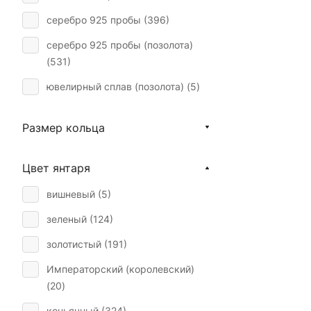
серебро 925 пробы (
396
)
серебро 925 пробы (позолота)
(
531
)
ювелирный сплав (позолота) (
5
)
Размер кольца
Цвет янтаря
вишневый (
5
)
зеленый (
124
)
золотистый (
191
)
Императорский (королевский)
(
20
)
коньячный (
324
)