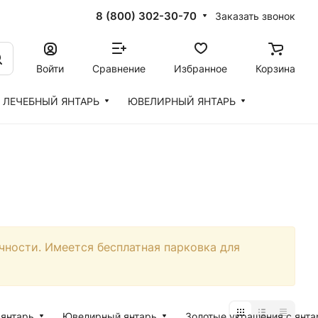
8 (800) 302-30-70
Заказать звонок
Войти
Сравнение
Избранное
Корзина
ЛЕЧЕБНЫЙ ЯНТАРЬ
ЮВЕЛИРНЫЙ ЯНТАРЬ
чности. Имеется бесплатная парковка для
янтарь
Ювелирный янтарь
Золотые украшения с янт