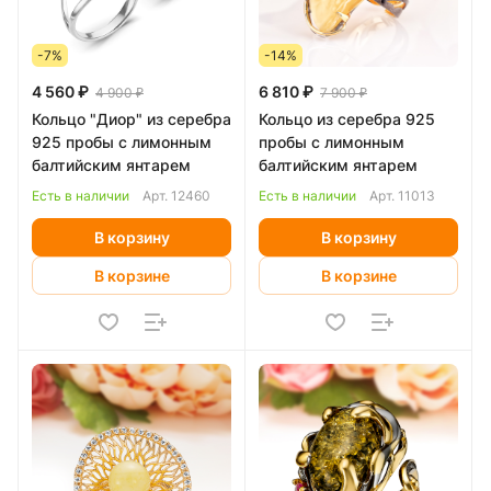
-7%
-14%
4 560 ₽
6 810 ₽
4 900 ₽
7 900 ₽
Кольцо "Диор" из серебра
Кольцо из серебра 925
925 пробы с лимонным
пробы с лимонным
балтийским янтарем
балтийским янтарем
Есть в наличии
Арт.
12460
Есть в наличии
Арт.
11013
В корзину
В корзину
В корзине
В корзине