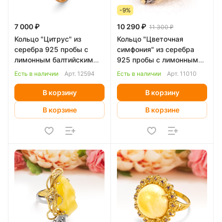
-9%
7 000 ₽
10 290 ₽
11 300 ₽
Кольцо "Цитрус" из
Кольцо "Цветочная
серебра 925 пробы с
симфония" из серебра
лимонным балтийским
925 пробы с лимонным
янтарем
янтарем
Есть в наличии
Арт.
12594
Есть в наличии
Арт.
11010
В корзину
В корзину
В корзине
В корзине