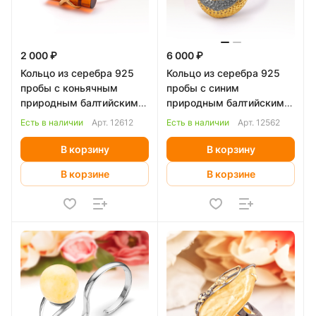
2 000 ₽
6 000 ₽
Кольцо из серебра 925
Кольцо из серебра 925
пробы с коньячным
пробы с синим
природным балтийским
природным балтийским
янтарем
янтарем
Есть в наличии
Арт.
12612
Есть в наличии
Арт.
12562
В корзину
В корзину
В корзине
В корзине