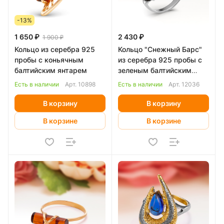
-13%
1 650 ₽
2 430 ₽
1 900 ₽
Кольцо из серебра 925
Кольцо "Снежный Барс"
пробы с коньячным
из серебра 925 пробы с
балтийским янтарем
зеленым балтийским
янтарем
Есть в наличии
Арт.
10898
Есть в наличии
Арт.
12036
В корзину
В корзину
В корзине
В корзине