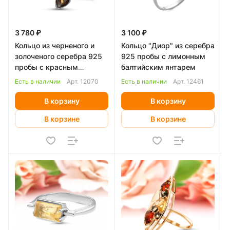
3 780 ₽
3 100 ₽
Кольцо из черненого и
Кольцо "Диор" из серебра
золоченого серебра 925
925 пробы с лимонным
пробы с красным
балтийским янтарем
фианитом
Есть в наличии
Арт.
12070
Есть в наличии
Арт.
12461
В корзину
В корзину
В корзине
В корзине