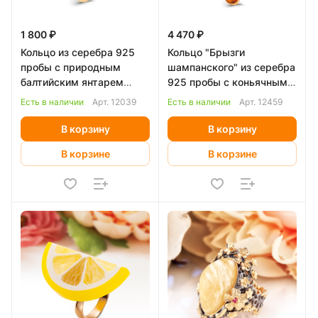
1 800 ₽
4 470 ₽
Кольцо из серебра 925
Кольцо "Брызги
пробы с природным
шампанского" из серебра
балтийским янтарем
925 пробы с коньячным
"микс"
янтарем
Есть в наличии
Арт.
12039
Есть в наличии
Арт.
12459
В корзину
В корзину
В корзине
В корзине