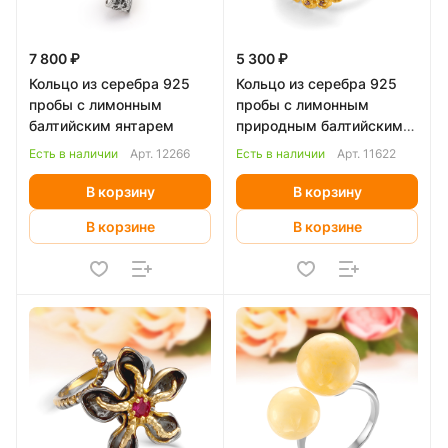
7 800 ₽
5 300 ₽
Кольцо из серебра 925
Кольцо из серебра 925
пробы с лимонным
пробы с лимонным
балтийским янтарем
природным балтийским
янтарем
Есть в наличии
Арт.
12266
Есть в наличии
Арт.
11622
В корзину
В корзину
В корзине
В корзине