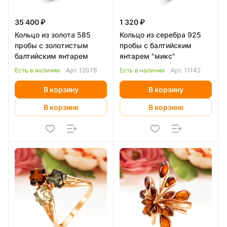
35 400 ₽
1 320 ₽
Кольцо из золота 585
Кольцо из серебра 925
пробы с золотистым
пробы с балтийским
балтийским янтарем
янтарем "микс"
Есть в наличии
Арт.
12078
Есть в наличии
Арт.
11142
В корзину
В корзину
В корзине
В корзине