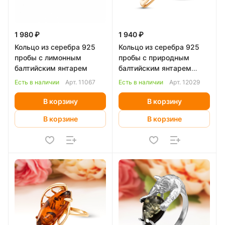
1 980 ₽
1 940 ₽
Кольцо из серебра 925
Кольцо из серебра 925
пробы с лимонным
пробы с природным
балтийским янтарем
балтийским янтарем
"микс"
Есть в наличии
Арт.
11067
Есть в наличии
Арт.
12029
В корзину
В корзину
В корзине
В корзине