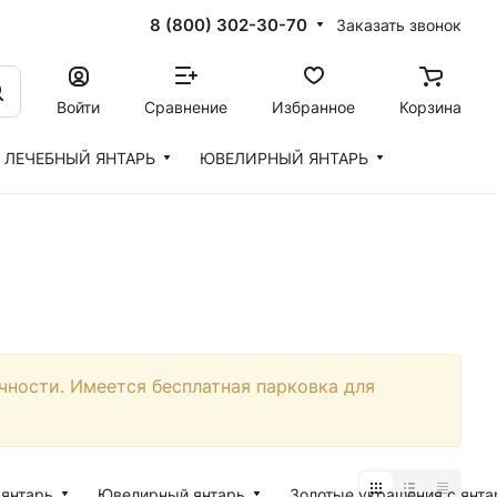
8 (800) 302-30-70
Заказать звонок
Войти
Сравнение
Избранное
Корзина
ЛЕЧЕБНЫЙ ЯНТАРЬ
ЮВЕЛИРНЫЙ ЯНТАРЬ
чности. Имеется бесплатная парковка для
янтарь
Ювелирный янтарь
Золотые украшения с янт