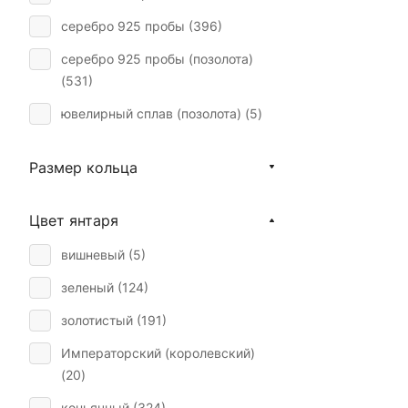
серебро 925 пробы (
396
)
серебро 925 пробы (позолота)
(
531
)
ювелирный сплав (позолота) (
5
)
Размер кольца
Цвет янтаря
вишневый (
5
)
зеленый (
124
)
золотистый (
191
)
Императорский (королевский)
(
20
)
коньячный (
324
)