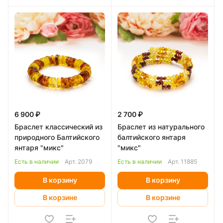
6 900 ₽
2 700 ₽
Браслет классический из
Браслет из натурального
природного Балтийского
балтийского янтаря
янтаря "микс"
"микс"
Есть в наличии
Арт.
2079
Есть в наличии
Арт.
11885
В корзину
В корзину
В корзине
В корзине