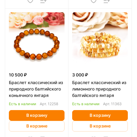
10 500 ₽
3 000 ₽
Браслет классический из
Браслет классический из
природного балтийского
лимонного природного
коньячного янтаря
балтийского янтаря
Есть в наличии
Арт.
12258
Есть в наличии
Арт.
11363
В корзину
В корзину
В корзине
В корзине