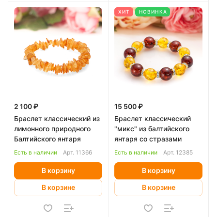
ХИТ
НОВИНКА
2 100 ₽
15 500 ₽
Браслет классический из
Браслет классический
лимонного природного
"микс" из балтийского
Балтийского янтаря
янтаря со стразами
Есть в наличии
Арт.
11366
Есть в наличии
Арт.
12385
В корзину
В корзину
В корзине
В корзине