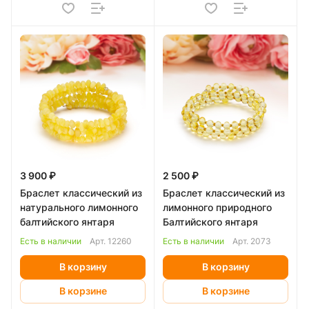
3 900 ₽
2 500 ₽
Браслет классический из
Браслет классический из
натурального лимонного
лимонного природного
балтийского янтаря
Балтийского янтаря
Есть в наличии
Арт.
12260
Есть в наличии
Арт.
2073
В корзину
В корзину
В корзине
В корзине