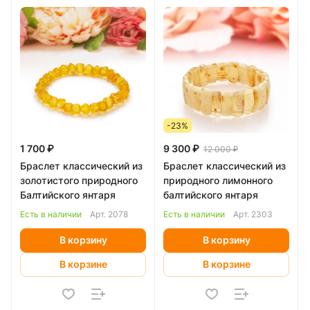
-23%
1 700 ₽
9 300 ₽
12 000 ₽
Браслет классический из
Браслет классический из
золотистого природного
природного лимонного
Балтийского янтаря
балтийского янтаря
Есть в наличии
Арт.
2078
Есть в наличии
Арт.
2303
В корзину
В корзину
В корзине
В корзине