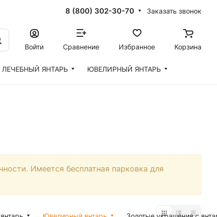
8 (800) 302-30-70
Заказать звонок
Войти
Сравнение
Избранное
Корзина
ЛЕЧЕБНЫЙ ЯНТАРЬ
ЮВЕЛИРНЫЙ ЯНТАРЬ
чности. Имеется бесплатная парковка для
янтарь
Ювелирный янтарь
Золотые украшения с янт