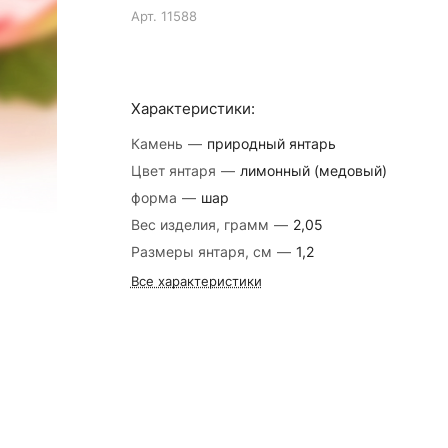
Арт.
11588
Характеристики:
Камень
—
природный янтарь
Цвет янтаря
—
лимонный (медовый)
форма
—
шар
Вес изделия, грамм
—
2,05
Размеры янтаря, см
—
1,2
Все характеристики