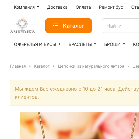
Компания
Доставка
Оплата
Ремонт бус
Ста
Каталог
ОЖЕРЕЛЬЯ И БУСЫ
БРАСЛЕТЫ
БРОШИ
К
Главная
Каталог
Цепочки из натурального янтаря
Це
Мы ждем Вас ежедневно с 10 до 21 часа. Действ
клиентов.