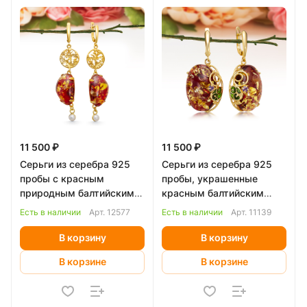
11 500 ₽
11 500 ₽
Серьги из серебра 925
Серьги из серебра 925
пробы с красным
пробы, украшенные
природным балтийским
красным балтийским
янтарем
янтарем
Есть в наличии
Арт.
12577
Есть в наличии
Арт.
11139
В корзину
В корзину
В корзине
В корзине