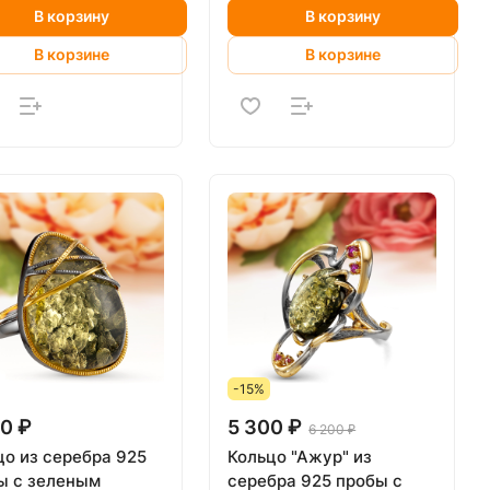
В корзину
В корзину
В корзине
В корзине
-15%
0 ₽
5 300 ₽
6 200 ₽
цо из серебра 925
Кольцо "Ажур" из
ы с зеленым
серебра 925 пробы с