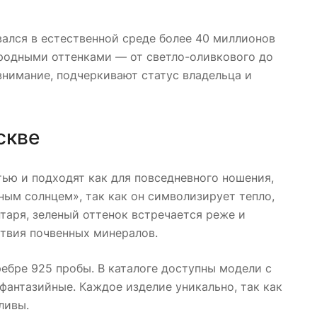
ался в естественной среде более 40 миллионов
ородными оттенками — от светло-оливкового до
нимание, подчеркивают статус владельца и
скве
ью и подходят как для повседневного ношения,
ным солнцем», так как он символизирует тепло,
нтаря, зеленый оттенок встречается реже и
ствия почвенных минералов.
ебре 925 пробы. В каталоге доступны модели с
фантазийные. Каждое изделие уникально, так как
ливы.