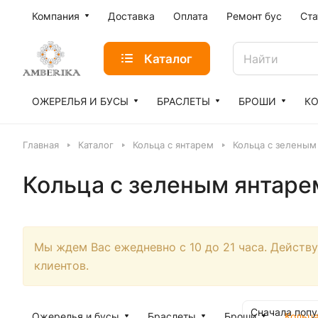
Компания
Доставка
Оплата
Ремонт бус
Ста
Каталог
ОЖЕРЕЛЬЯ И БУСЫ
БРАСЛЕТЫ
БРОШИ
К
Главная
Каталог
Кольца с янтарем
Кольца с зеленым
Кольца с зеленым янтаре
Мы ждем Вас ежедневно с 10 до 21 часа. Действ
клиентов.
Сначала поп
Ожерелья и бусы
Браслеты
Броши
Кольц