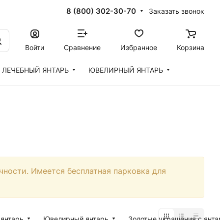
8 (800) 302-30-70
Заказать звонок
Войти
Сравнение
Избранное
Корзина
ЛЕЧЕБНЫЙ ЯНТАРЬ
ЮВЕЛИРНЫЙ ЯНТАРЬ
чности. Имеется бесплатная парковка для
янтарь
Ювелирный янтарь
Золотые украшения с янт