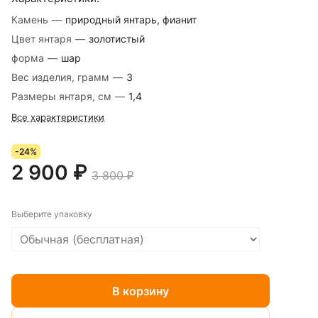
Камень
—
природный янтарь, фианит
Цвет янтаря
—
золотистый
форма
—
шар
Вес изделия, грамм
—
3
Размеры янтаря, см
—
1,4
Все характеристики
-24%
2 900 ₽
3 800 ₽
Выберите упаковку
В корзину