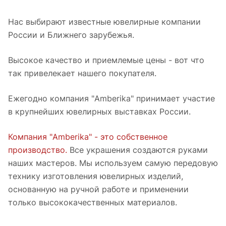
Нас выбирают известные ювелирные компании
России и Ближнего зарубежья.
Высокое качество и приемлемые цены - вот что
так привелекает нашего покупателя.
Ежегодно компания "Amberika" принимает участие
в крупнейших ювелирных выставках России.
Компания "Amberika" - это собственное
производство.
Все украшения создаются руками
наших мастеров. Мы используем самую передовую
технику изготовления ювелирных изделий,
основанную на ручной работе и применении
только высококачественных материалов.