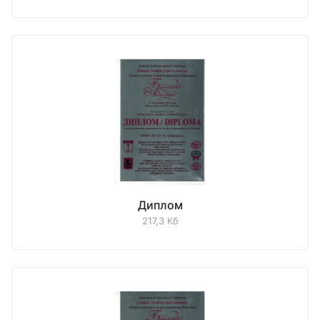
Диплом
217,3 Кб