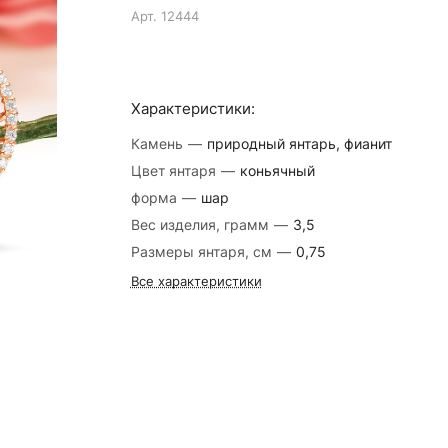
Арт.
12444
Характеристики:
Камень
—
природный янтарь, фианит
Цвет янтаря
—
коньячный
форма
—
шар
Вес изделия, грамм
—
3,5
Размеры янтаря, см
—
0,75
Все характеристики