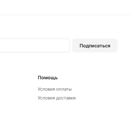
Подписаться
Помощь
Условия оплаты
Условия доставки