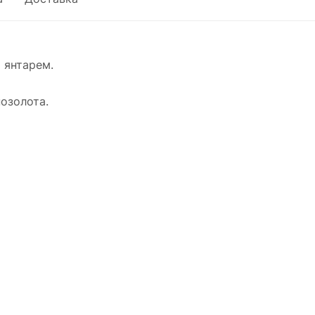
 янтарем.
озолота.