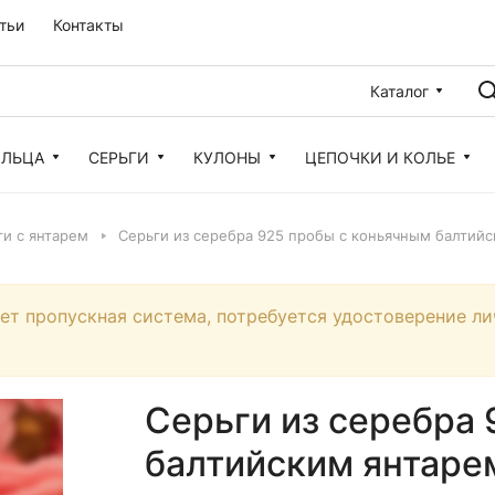
тьи
Контакты
Каталог
ОЛЬЦА
СЕРЬГИ
КУЛОНЫ
ЦЕПОЧКИ И КОЛЬЕ
и с янтарем
Серьги из серебра 925 пробы с коньячным балтийс
ует пропускная система, потребуется удостоверение ли
Серьги из серебра
балтийским янтарем