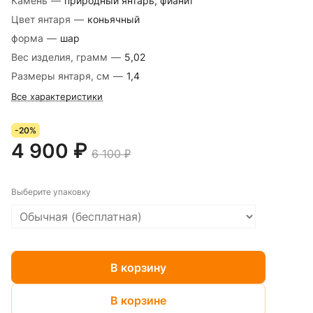
Камень
—
природный янтарь, фианит
Цвет янтаря
—
коньячный
форма
—
шар
Вес изделия, грамм
—
5,02
Размеры янтаря, см
—
1,4
Все характеристики
-20%
4 900 ₽
6 100 ₽
Выберите упаковку
В корзину
В корзине