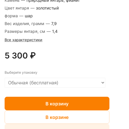
Камень
—
природный янтарь, фианит
Цвет янтаря
—
золотистый
форма
—
шар
Вес изделия, грамм
—
7,9
Размеры янтаря, см
—
1,4
Все характеристики
5 300 ₽
Выберите упаковку
В корзину
В корзине