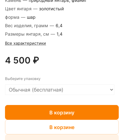
Камень
—
природный янтарь, фианит
Цвет янтаря
—
золотистый
форма
—
шар
Вес изделия, грамм
—
6,4
Размеры янтаря, см
—
1,4
Все характеристики
4 500 ₽
Выберите упаковку
В корзину
В корзине