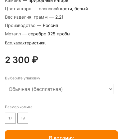
Камень
—
природный янтарь
Цвет янтаря
—
слоновой кости, белый
Вес изделия, грамм
—
2,21
Производство
—
Россия
Металл
—
серебро 925 пробы
Все характеристики
2 300 ₽
Выберите упаковку
Размер кольца
17
19
В корзину