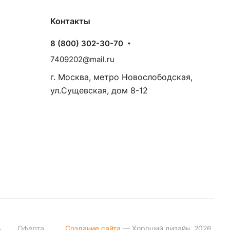
Контакты
8 (800) 302-30-70
7409202@mail.ru
г. Москва, метро Новослободская,
ул.Сущевская, дом 8-12
ь
Оферта
Создание сайта
— Хороший дизайн, 2026.