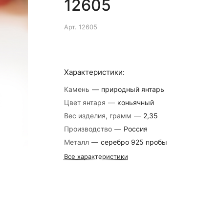
12605
Арт.
12605
Характеристики:
Камень
—
природный янтарь
Цвет янтаря
—
коньячный
Вес изделия, грамм
—
2,35
Производство
—
Россия
Металл
—
серебро 925 пробы
Все характеристики