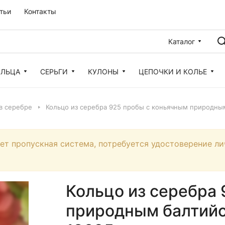
тьи
Контакты
Каталог
ОЛЬЦА
СЕРЬГИ
КУЛОНЫ
ЦЕПОЧКИ И КОЛЬЕ
 в серебре
Кольцо из серебра 925 пробы с коньячным природным
ует пропускная система, потребуется удостоверение ли
Кольцо из серебра
природным балтийс