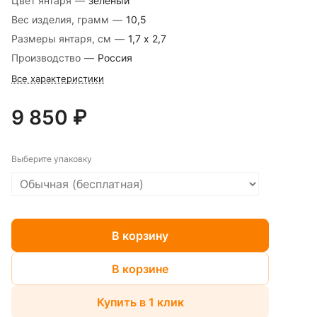
Цвет янтаря
—
зеленый
Вес изделия, грамм
—
10,5
Размеры янтаря, см
—
1,7 х 2,7
Производство
—
Россия
Все характеристики
9 850 ₽
Выберите упаковку
В корзину
В корзине
Купить в 1 клик