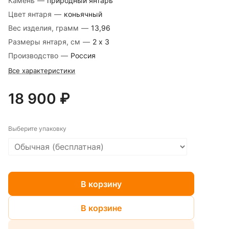
Камень
—
природный янтарь
Цвет янтаря
—
коньячный
Вес изделия, грамм
—
13,96
Размеры янтаря, см
—
2 х 3
Производство
—
Россия
Все характеристики
18 900 ₽
Выберите упаковку
В корзину
В корзине