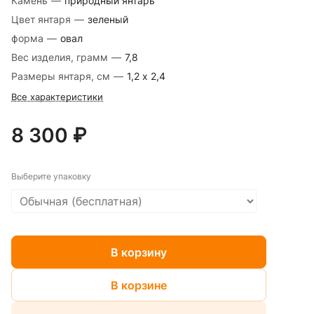
Камень
—
природный янтарь
Цвет янтаря
—
зеленый
форма
—
овал
Вес изделия, грамм
—
7,8
Размеры янтаря, см
—
1,2 х 2,4
Все характеристики
8 300 ₽
Выберите упаковку
В корзину
В корзине