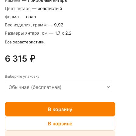
Камень
—
природный янтарь
Цвет янтаря
—
золотистый
форма
—
овал
Вес изделия, грамм
—
9,92
Размеры янтаря, см
—
1,7 х 2,2
Все характеристики
6 315 ₽
Выберите упаковку
В корзину
В корзине