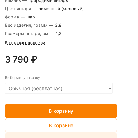
Камень
—
природный янтарь
Цвет янтаря
—
лимонный (медовый)
форма
—
шар
Вес изделия, грамм
—
3,8
Размеры янтаря, см
—
1,2
Все характеристики
3 790 ₽
Выберите упаковку
В корзину
В корзине