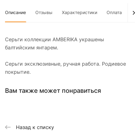
Описание
Отзывы
Характеристики
Оплата
Дос
Серьги коллекции AMBERIKA украшены
балтийским янтарем.
Серьги эксклюзивные, ручная работа. Родиевое
покрытие.
Вам также может понравиться
Назад к списку