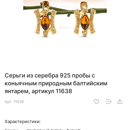
Серьги из серебра 925 пробы с
коньячным природным балтийским
янтарем, артикул 11638
Арт.
11638
Характеристики: