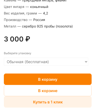
Камень
—
природный янтарь, фианит
Цвет янтаря
—
коньячный
Вес изделия, грамм
—
4,2
Производство
—
Россия
Металл
—
серебро 925 пробы (позолота)
3 000 ₽
Выберите упаковку
В корзину
В корзине
Купить в 1 клик