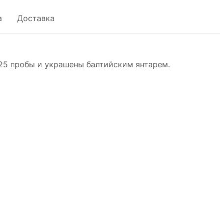
а
Доставка
25 пробы и украшены балтийским янтарем.