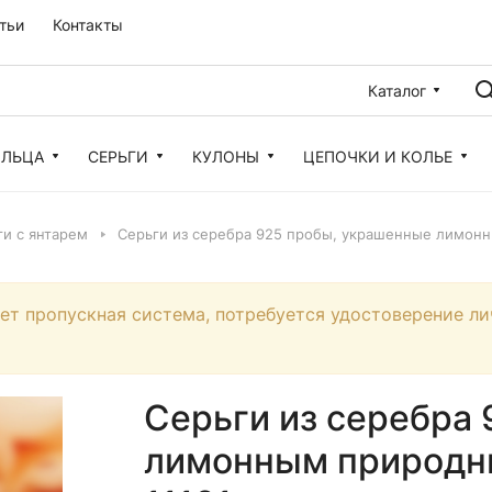
тьи
Контакты
Каталог
ОЛЬЦА
СЕРЬГИ
КУЛОНЫ
ЦЕПОЧКИ И КОЛЬЕ
и с янтарем
Серьги из серебра 925 пробы, украшенные лимонн
ует пропускная система, потребуется удостоверение ли
Серьги из серебра
лимонным природны