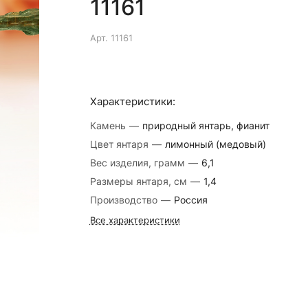
11161
Арт.
11161
Характеристики:
Камень
—
природный янтарь, фианит
Цвет янтаря
—
лимонный (медовый)
Вес изделия, грамм
—
6,1
Размеры янтаря, см
—
1,4
Производство
—
Россия
Все характеристики