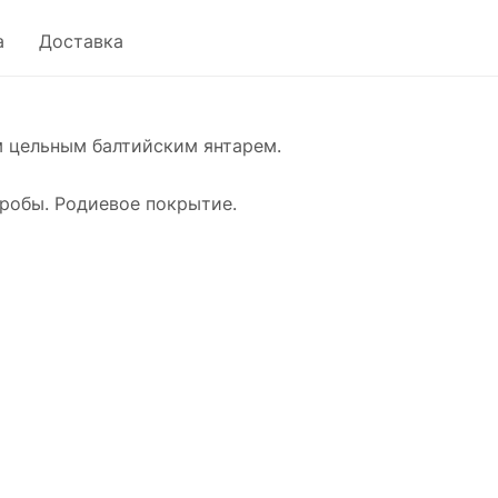
а
Доставка
 цельным балтийским янтарем.
пробы. Родиевое покрытие.