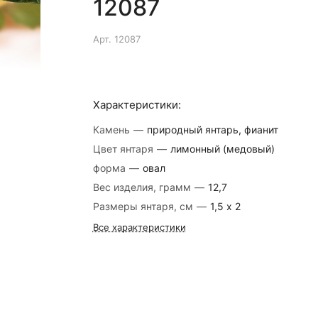
12087
Арт.
12087
Характеристики:
Камень
—
природный янтарь, фианит
Цвет янтаря
—
лимонный (медовый)
форма
—
овал
Вес изделия, грамм
—
12,7
Размеры янтаря, см
—
1,5 х 2
Все характеристики