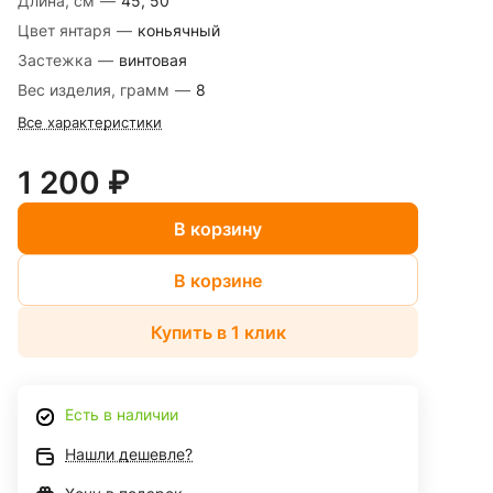
Длина, см
—
45, 50
Цвет янтаря
—
коньячный
Застежка
—
винтовая
Вес изделия, грамм
—
8
Все характеристики
1 200 ₽
В корзину
В корзине
Купить в 1 клик
Есть в наличии
Нашли дешевле?