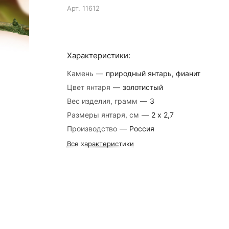
Арт.
11612
Характеристики:
Камень
—
природный янтарь, фианит
Цвет янтаря
—
золотистый
Вес изделия, грамм
—
3
Размеры янтаря, см
—
2 х 2,7
Производство
—
Россия
Все характеристики