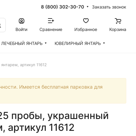
8 (800) 302-30-70
Заказать звонок
Войти
Сравнение
Избранное
Корзина
ЛЕЧЕБНЫЙ ЯНТАРЬ
ЮВЕЛИРНЫЙ ЯНТАРЬ
янтарем, артикул 11612
чности. Имеется бесплатная парковка для
925 пробы, украшенный
 артикул 11612