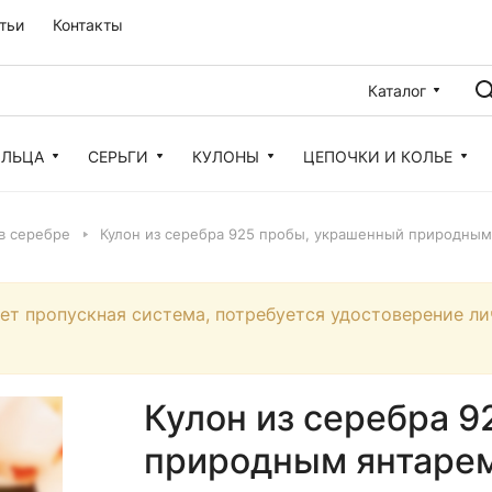
тьи
Контакты
Каталог
ОЛЬЦА
СЕРЬГИ
КУЛОНЫ
ЦЕПОЧКИ И КОЛЬЕ
в серебре
Кулон из серебра 925 пробы, украшенный природным 
ует пропускная система, потребуется удостоверение ли
Кулон из серебра 
природным янтарем,