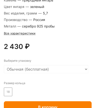
Камень
—
природный янтарь
Цвет янтаря
—
зеленый
Вес изделия, грамм
—
5,7
Производство
—
Россия
Металл
—
серебро 925 пробы
Все характеристики
2 430 ₽
Выберите упаковку
Размер кольца
18
В корзину