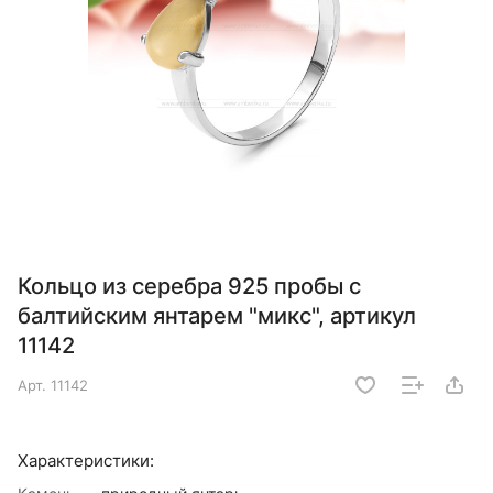
Кольцо из серебра 925 пробы с
балтийским янтарем "микс", артикул
11142
Арт.
11142
Характеристики: