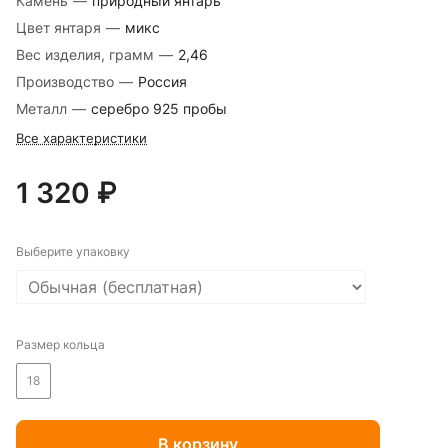
Камень
—
природный янтарь
Цвет янтаря
—
микс
Вес изделия, грамм
—
2,46
Производство
—
Россия
Металл
—
серебро 925 пробы
Все характеристики
1 320 ₽
Выберите упаковку
Размер кольца
18
В корзину