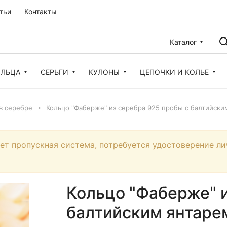
тьи
Контакты
Каталог
ОЛЬЦА
СЕРЬГИ
КУЛОНЫ
ЦЕПОЧКИ И КОЛЬЕ
 в серебре
Кольцо "Фаберже" из серебра 925 пробы с балтийским
ует пропускная система, потребуется удостоверение ли
Кольцо "Фаберже" и
балтийским янтарем