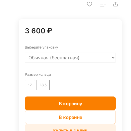
3 600 ₽
Выберите упаковку
Размер кольца
17
18,5
В корзину
В корзине
Купить в 1 клик