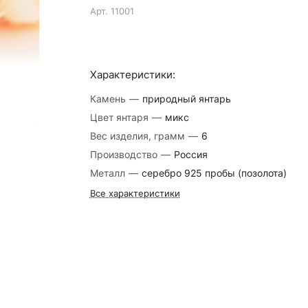
Арт.
11001
Характеристики:
Камень
—
природный янтарь
Цвет янтаря
—
микс
Вес изделия, грамм
—
6
Производство
—
Россия
Металл
—
серебро 925 пробы (позолота)
Все характеристики