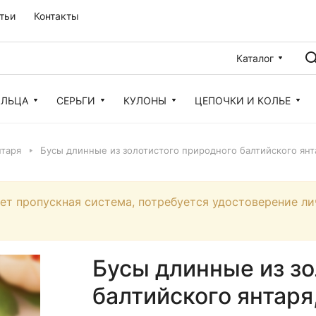
тьи
Контакты
Каталог
ОЛЬЦА
СЕРЬГИ
КУЛОНЫ
ЦЕПОЧКИ И КОЛЬЕ
нтаря
Бусы длинные из золотистого природного балтийского янта
ует пропускная система, потребуется удостоверение ли
Бусы длинные из зо
балтийского янтаря