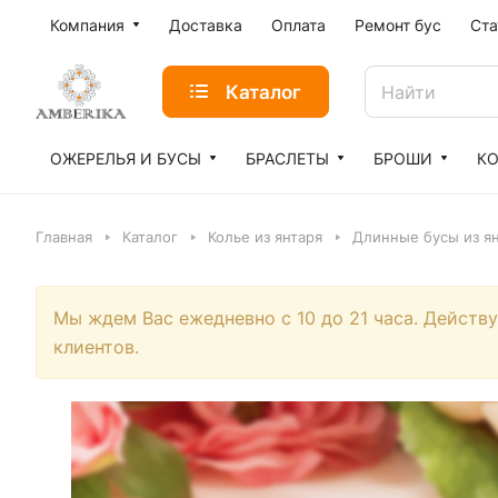
Компания
Доставка
Оплата
Ремонт бус
Ста
Каталог
ОЖЕРЕЛЬЯ И БУСЫ
БРАСЛЕТЫ
БРОШИ
К
Главная
Каталог
Колье из янтаря
Длинные бусы из я
Мы ждем Вас ежедневно с 10 до 21 часа. Действ
клиентов.