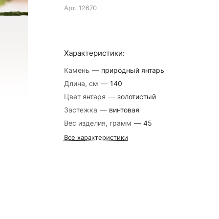
Арт.
12670
Характеристики:
Камень
—
природный янтарь
Длина, см
—
140
Цвет янтаря
—
золотистый
Застежка
—
винтовая
Вес изделия, грамм
—
45
Все характеристики