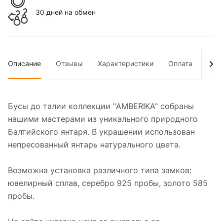
30 дней на обмен
Описание
Отзывы
Характеристики
Оплата
Дос
Бусы до талии коллекции "AMBERIKA" собраны
нашими мастерами из уникального природного
Балтийского янтаря. В украшении использован
непресованный янтарь натурального цвета.
Возможна установка различного типа замков:
ювелирный сплав, серебро 925 пробы, золото 585
пробы.