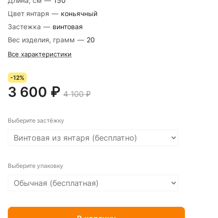
Длина, см
—
150
Цвет янтаря
—
коньячный
Застежка
—
винтовая
Вес изделия, грамм
—
20
Все характеристики
-12%
3 600 ₽
4 100 ₽
Выберите застёжку
Выберите упаковку