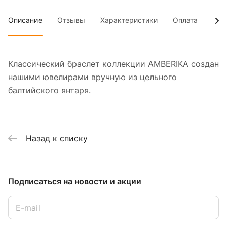
Описание
Отзывы
Характеристики
Оплата
Дос
Классический браслет коллекции AMBERIKA создан
нашими ювелирами вручную из цельного
балтийского янтаря.
Назад к списку
Подписаться
на новости и акции