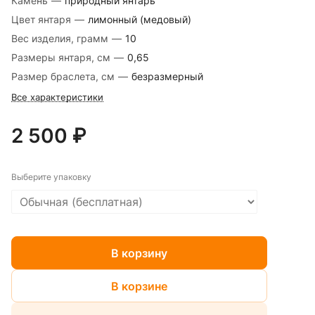
Камень
—
природный янтарь
Цвет янтаря
—
лимонный (медовый)
Вес изделия, грамм
—
10
Размеры янтаря, см
—
0,65
Размер браслета, см
—
безразмерный
Все характеристики
2 500 ₽
Выберите упаковку
В корзину
В корзине