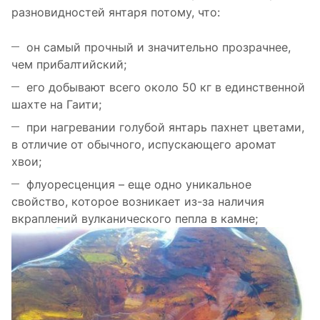
разновидностей янтаря потому, что:
он самый прочный и значительно прозрачнее,
чем прибалтийский;
его добывают всего около 50 кг в единственной
шахте на Гаити;
при нагревании голубой янтарь пахнет цветами,
в отличие от обычного, испускающего аромат
хвои;
флуоресценция – еще одно уникальное
свойство, которое возникает из-за наличия
вкраплений вулканического пепла в камне;